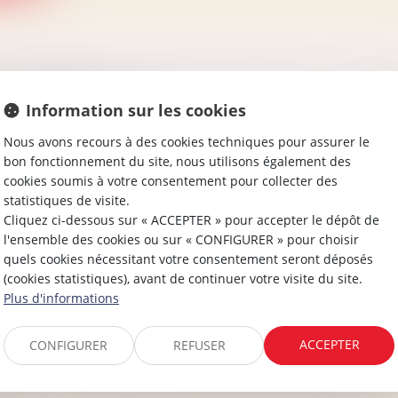
rofessionnels : vous avez 14 jours pour vous rétr
hors établissement
Information sur les cookies
025
Nous avons recours à des cookies techniques pour assurer le
n contrat est signé hors établissement commercial
bon fonctionnement du site, nous utilisons également des
ent d’une protection similaire à celle des conso
cookies soumis à votre consentement pour collecter des
statistiques de visite.
suite
Cliquez ci-dessous sur « ACCEPTER » pour accepter le dépôt de
l'ensemble des cookies ou sur « CONFIGURER » pour choisir
quels cookies nécessitant votre consentement seront déposés
(cookies statistiques), avant de continuer votre visite du site.
Plus d'informations
 relative au document présentant la part de surp
ributeurs généré par le relèvement du seuil de r
ACCEPTER
CONFIGURER
REFUSER
 par une revalorisation des prix d’achat des prod
es