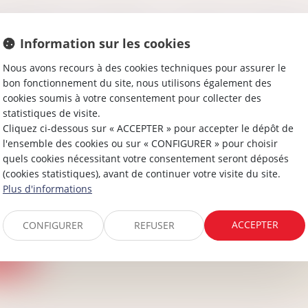
attributives de juridiction : attention à la langu
025
Information sur les cookies
ses attributives de juridiction nourrissent un con
ent acceptées lors de la conclusion du contrat, e
Nous avons recours à des cookies techniques pour assurer le
bon fonctionnement du site, nous utilisons également des
suite
cookies soumis à votre consentement pour collecter des
statistiques de visite.
Cliquez ci-dessous sur « ACCEPTER » pour accepter le dépôt de
l'ensemble des cookies ou sur « CONFIGURER » pour choisir
quels cookies nécessitant votre consentement seront déposés
(cookies statistiques), avant de continuer votre visite du site.
préjudice commercial lorsque le concurrent n’a 
Plus d'informations
025
de cassation a, dans un récent, mis un terme à l’a
ACCEPTER
CONFIGURER
REFUSER
ions portées par plus d’une centaine de chauffeurs 
suite